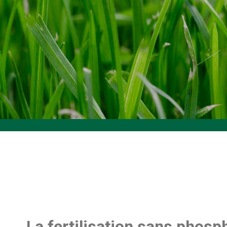
La fertilisation sans phosp