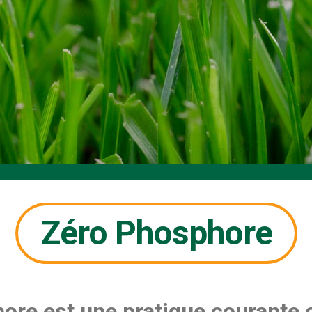
Zéro Phosphore
hore est une pratique courante 