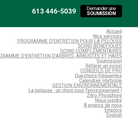
Demander une
613 446-5039
SOUMISSION
Accueil
Nos services
PROGRAMME D'ENTRETIEN POUR LA PELOUSE
SOINS BÉNÉFIQUES
SOINS COMPLÉMENTAIRES
GRAMME D'ENTRETIEN D'ARBRES, ARBUSTES ET HAIES
Soumission
Référer un voisin
CONSEILS DE PRO
Questions fréquentes
Calendrier Horticole
GESTION ENVIRONNEMENTALE
La pelouse : un choix pour l'environnement !
Zéro Phosphore
Nous joindre
À propos de nous
Emplois
English