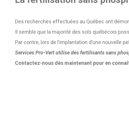
Des recherches effectuées au Québec ont démontré
Il semble que la majorité des sols québécois po
Par contre, lors de l’implantation d’une nouvelle p
Services Pro-Vert utilise des fertilisants sans ph
Contactez-nous dès maintenant pour en connaît