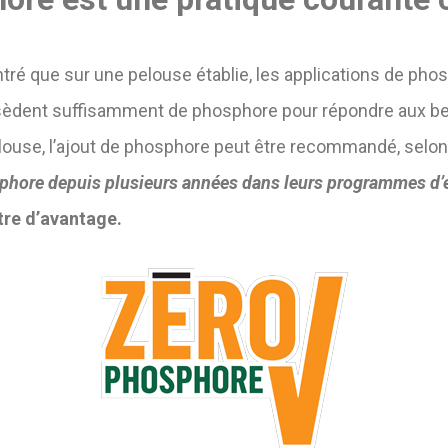
 que sur une pelouse établie, les applications de phos
ssèdent suffisamment de phosphore pour répondre aux be
elouse, l’ajout de phosphore peut être recommandé, selon 
osphore depuis plusieurs années dans leurs programmes d’e
re d’avantage.