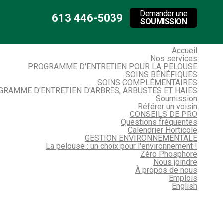
Demander une
613 446-5039
SOUMISSION
Accueil
Nos services
PROGRAMME D'ENTRETIEN POUR LA PELOUSE
SOINS BÉNÉFIQUES
SOINS COMPLÉMENTAIRES
GRAMME D'ENTRETIEN D'ARBRES, ARBUSTES ET HAIES
Soumission
Référer un voisin
CONSEILS DE PRO
Questions fréquentes
Calendrier Horticole
GESTION ENVIRONNEMENTALE
La pelouse : un choix pour l'environnement !
Zéro Phosphore
Nous joindre
À propos de nous
Emplois
English