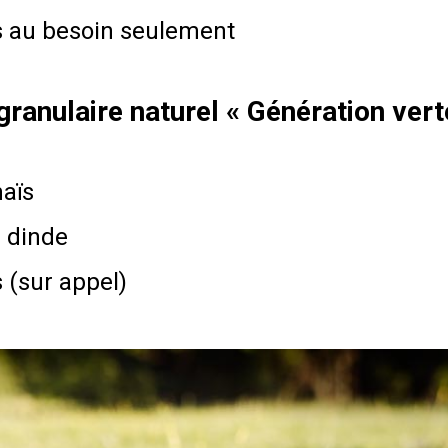
s au besoin seulement
ranulaire naturel « Génération vert
maïs
 dinde
 (sur appel)