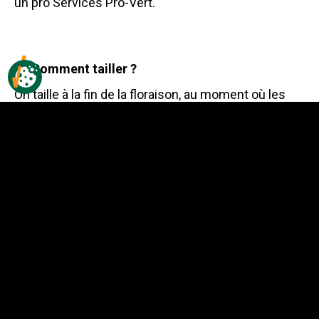
un pro Services Pro-Vert.
Comment tailler ?
On taille à la fin de la floraison, au moment où les
fleurs se fanent.