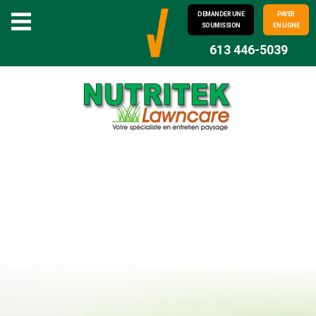
DEMANDER UNE
PAYER
SOUMISSION
EN LIGNE
613 446-5039