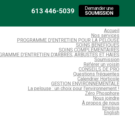
Demander une
613 446-5039
SOUMISSION
Accueil
Nos services
PROGRAMME D'ENTRETIEN POUR LA PELOUSE
SOINS BÉNÉFIQUES
SOINS COMPLÉMENTAIRES
GRAMME D'ENTRETIEN D'ARBRES, ARBUSTES ET HAIES
Soumission
Référer un voisin
CONSEILS DE PRO
Questions fréquentes
Calendrier Horticole
GESTION ENVIRONNEMENTALE
La pelouse : un choix pour l'environnement !
Zéro Phosphore
Nous joindre
À propos de nous
Emplois
English