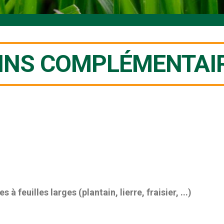
INS COMPLÉMENTAI
 feuilles larges (plantain, lierre, fraisier, ...)